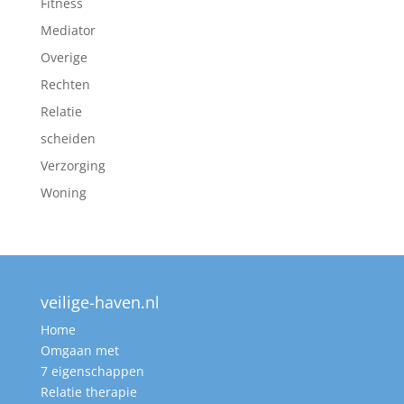
Fitness
Mediator
Overige
Rechten
Relatie
scheiden
Verzorging
Woning
veilige-haven.nl
Home
Omgaan met
7 eigenschappen
Relatie therapie