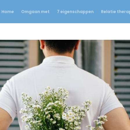
Home
Omgaan met
7 eigenschappen
Relatie thera