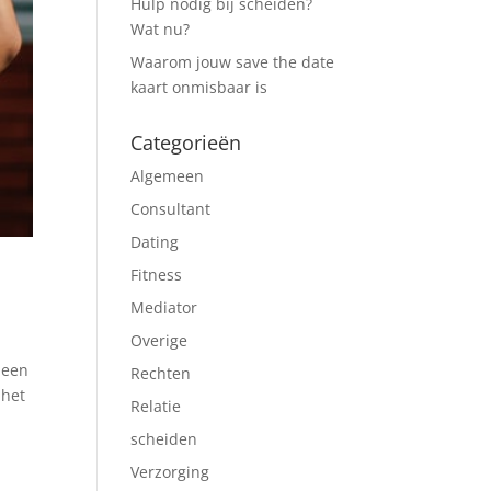
Hulp nodig bij scheiden?
Wat nu?
Waarom jouw save the date
kaart onmisbaar is
Categorieën
Algemeen
Consultant
Dating
Fitness
Mediator
Overige
 een
Rechten
 het
Relatie
scheiden
Verzorging