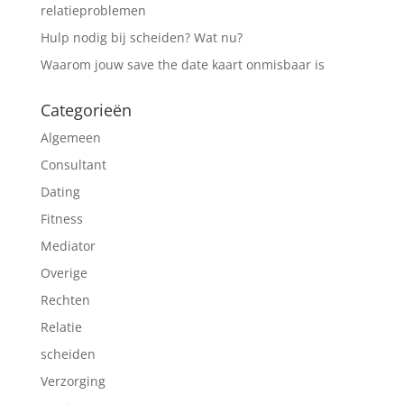
relatieproblemen
Hulp nodig bij scheiden? Wat nu?
Waarom jouw save the date kaart onmisbaar is
Categorieën
Algemeen
Consultant
Dating
Fitness
Mediator
Overige
Rechten
Relatie
scheiden
Verzorging