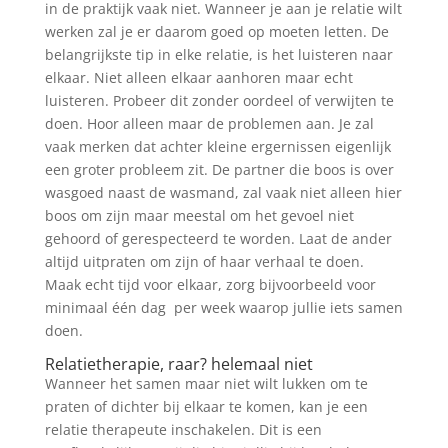
in de praktijk vaak niet. Wanneer je aan je relatie wilt
werken zal je er daarom goed op moeten letten. De
belangrijkste tip in elke relatie, is het luisteren naar
elkaar. Niet alleen elkaar aanhoren maar echt
luisteren. Probeer dit zonder oordeel of verwijten te
doen. Hoor alleen maar de problemen aan. Je zal
vaak merken dat achter kleine ergernissen eigenlijk
een groter probleem zit. De partner die boos is over
wasgoed naast de wasmand, zal vaak niet alleen hier
boos om zijn maar meestal om het gevoel niet
gehoord of gerespecteerd te worden. Laat de ander
altijd uitpraten om zijn of haar verhaal te doen.
Maak echt tijd voor elkaar, zorg bijvoorbeeld voor
minimaal één dag per week waarop jullie iets samen
doen.
Relatietherapie, raar? helemaal niet
Wanneer het samen maar niet wilt lukken om te
praten of dichter bij elkaar te komen, kan je een
relatie therapeute inschakelen. Dit is een