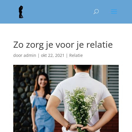
Zo zorg je voor je relatie
door
admin
|
okt 22, 2021
|
Relatie