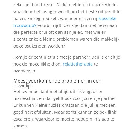
zekerheid ontbreekt. Dit kan leiden tot onzekerheid,
waardoor het lastiger wordt om het beste uit jezelf te
halen. En zeg nou zelf: wanneer er een rij
klassieke
trouwauto’s
voorbij rijdt, denk je dan niet liever aan
die perfecte bruiloft dan aan je ex, met wie er
slechts enkele kleine problemen waren die makkelijk
opgelost konden worden?
Kom je er echt niet uit met je partner? Dan is er altijd
nog de mogelijkheid om
relatietherapie
te
overwegen.
Meest voorkomende problemen in een
huwelijk
Het leven bestaat niet altijd uit rozengeur en
maneschijn, en dat geldt ook voor jou en je partner.
Er kunnen kleine ruzies ontstaan die jullie met een
goed hart afsluiten. Maar soms kunnen ze ook flink
escaleren, waardoor je moeite hebt om in slaap te
komen.