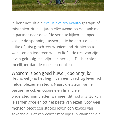
Je bent net uit die
exclusieve trouwauto
gestapt, of
misschien zit je al jaren elke avond op de bank met
je partner naar dezelfde serie te kijken. En opeens
voel je de spanning tussen jullie beiden. Een kille
stilte of juist geschreeuw. Niemand zit hierop te
wachten en iedereen wil het liefst de rest van zijn
leven gelukkig met zijn partner zijn. Dit is echter
moeilijker dan de meesten denken.
Waarom is een goed huwelijk belangrijk?
Het huwelijk is het begin van een prachtig leven vol
liefde, plezier en steun. Naast die steun kan je
partner je ook emotionele en financiële
ondersteuning bieden wanneer dit nodig is. Zo kun
je samen groeien tot het beste van jezelf. Voor veel
mensen biedt een stabiel leven een gevoel van
zekerheid. Het kan echter moeilijk zijn wanneer die