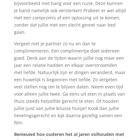
bijvoorbeeld niet bang voor een ruzie. Deze kunnen
je band namelijk ook versterken! Probeer er wel altijd
met een compromis of een oplossing uit te komen,
zonder dat jullie met een slecht gevoel naar bed
gaan.
Vergeet niet je partner zo nu en dan te
complimenteren. Een complimentje doet iedereen
goed. Denk aan de tijden waarin jullie nog maar een
jaar een relatie hadden en elkaar overstroomden
met liefde. Natuurlijk zijn er dingen veranderd, maar
een huwelijk is begonnen met liefde. Zo vergeten
veel stellen nog om te blijven daten. Neem even tijd
voor alleen jullie twee. Ga eens uit eten in plaats van
thuis steeds hetzelfde gerecht te eten. Of houden
jullie juist van jullie knusse huisje? Kook dan jullie
lievelingsgerecht en kijk daarna gezellig samen een
film.
Benieuwd hoe ouderen het al jaren volhouden met